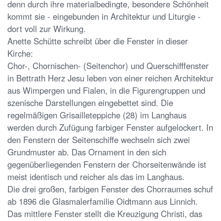
denn durch ihre materialbedingte, besondere Schönheit
kommt sie - eingebunden in Architektur und Liturgie -
dort voll zur Wirkung.
Anette Schütte schreibt über die Fenster in dieser
Kirche:
Chor-, Chornischen- (Seitenchor) und Querschifffenster
in Bettrath Herz Jesu leben von einer reichen Architektur
aus Wimpergen und Fialen, in die Figurengruppen und
szenische Darstellungen eingebettet sind. Die
regelmäßigen Grisailleteppiche (28) im Langhaus
werden durch Zufügung farbiger Fenster aufgelockert. In
den Fenstern der Seitenschiffe wechseln sich zwei
Grundmuster ab. Das Ornament in den sich
gegenüberliegenden Fenstern der Chorseitenwände ist
meist identisch und reicher als das im Langhaus.
Die drei großen, farbigen Fenster des Chorraumes schuf
ab 1896 die Glasmalerfamilie Oidtmann aus Linnich.
Das mittlere Fenster stellt die Kreuzigung Christi, das