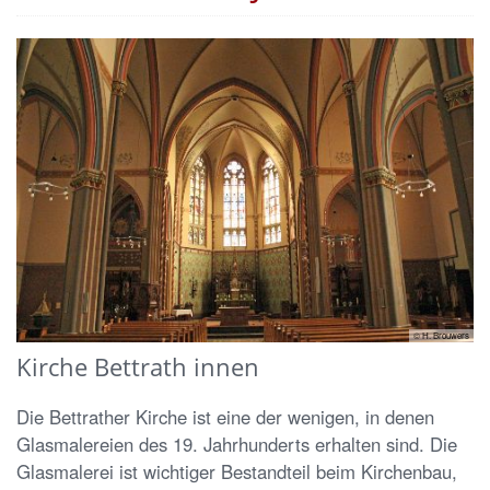
© H. Brouwers
Kirche Bettrath innen
Die Bettrather Kirche ist eine der wenigen, in denen
Glasmalereien des 19. Jahrhunderts erhalten sind. Die
Glasmalerei ist wichtiger Bestandteil beim Kirchenbau,