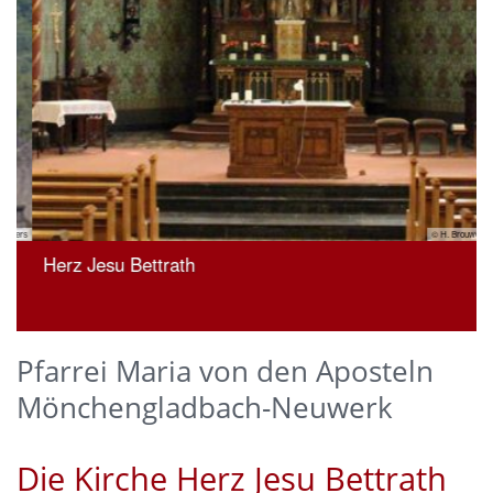
ers
© H. Brouwers
Herz Jesu Bettrath
Pfarrei Maria von den Aposteln
Mönchengladbach-Neuwerk
Die Kirche Herz Jesu Bettrath