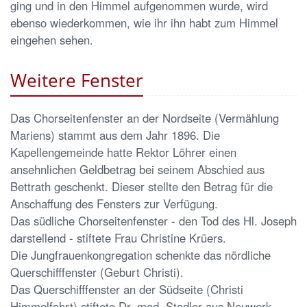
ging und in den Himmel aufgenommen wurde, wird
ebenso wiederkommen, wie ihr ihn habt zum Himmel
eingehen sehen.
Weitere Fenster
Das Chorseitenfenster an der Nordseite (Vermählung
Mariens) stammt aus dem Jahr 1896. Die
Kapellengemeinde hatte Rektor Löhrer einen
ansehnlichen Geldbetrag bei seinem Abschied aus
Bettrath geschenkt. Dieser stellte den Betrag für die
Anschaffung des Fensters zur Verfügung.
Das südliche Chorseitenfenster - den Tod des Hl. Joseph
darstellend - stiftete Frau Christine Krüers.
Die Jungfrauenkongregation schenkte das nördliche
Querschifffenster (Geburt Christi).
Das Querschifffenster an der Südseite (Christi
Himmelfahrt) stiftete Dr. med. Stadler aus Neuwerk.