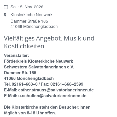
Datum:
So. 15. Nov. 2026
Ort:
Klosterkirche Neuwerk
Dammer Straße 165
41066
Mönchengladbach
Vielfältiges Angebot, Musik und
Köstlichkeiten
Veranstalter:
Förderkreis Klosterkirche Neuwerk
Schwestern Salvatorianerinnen e.V.
Dammer Str. 165
41066 Mönchengladbach
Tel. 02161–668–0 / Fax: 02161–668–2599
E-Mail: esther.strauss@salvatorianerinnen.de
E-Mail: u.schulten@salvatorianerinnen.de
Die Klosterkirche steht den Besucher:innen
täglich von 8-18 Uhr offen.