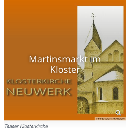
Martinsmarkt im
Kloster
© Förderverein Klosterkirche
Teaser Klosterkirche