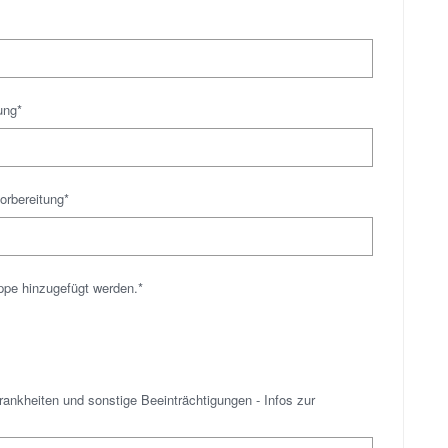
ung*
rbereitung*
pe hinzugefügt werden.*
rankheiten und sonstige Beeinträchtigungen - Infos zur