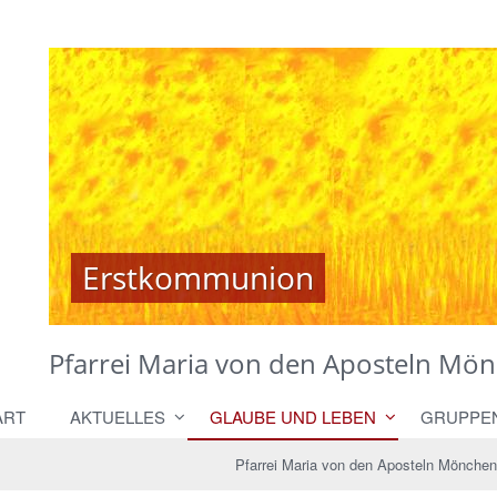
Erstkommunion
Erstkommunion
Pfarrei Maria von den Aposteln M
ART
AKTUELLES
GLAUBE UND LEBEN
GRUPPE
Pfarrei Maria von den Aposteln Mönche