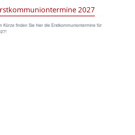
rstkommuniontermine 2027
n Kürze finden Sie hier die Erstkommuniontermine für
027!