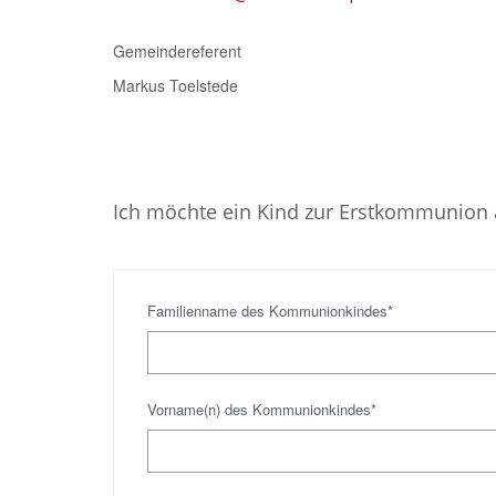
Gemeindereferent
Markus Toelstede
Ich möchte ein Kind zur Erstkommunion
Familienname des Kommunionkindes*
Vorname(n) des Kommunionkindes*