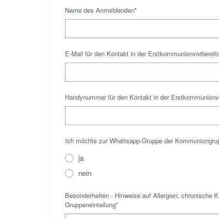
Name des Anmeldenden*
E-Mail für den Kontakt in der Erstkommunionvorbereit
Handynummer für den Kontakt in der Erstkommunionvo
Ich möchte zur Whattsapp-Gruppe der Kommuniongrup
ja
nein
Besonderheiten - Hinweise auf Allergien, chronische K
Gruppeneinteilung*