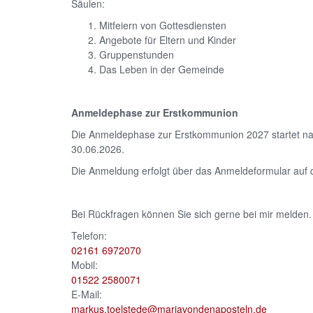
Säulen:
Mitfeiern von Gottesdiensten
Angebote für Eltern und Kinder
Gruppenstunden
Das Leben in der Gemeinde
Anmeldephase zur Erstkommunion
Die Anmeldephase zur Erstkommunion 2027 startet n
30.06.2026.
Die Anmeldung erfolgt über das Anmeldeformular auf d
Bei Rückfragen können Sie sich gerne bei mir melden.
Telefon:
02161 6972070
Mobil:
01522 2580071
E-Mail:
markus.toelstede@mariavondenaposteln.de