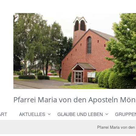
H. Brouwers
Pfarrei Maria von den Aposteln M
ART
AKTUELLES
GLAUBE UND LEBEN
GRUPPE
Pfarrei Maria von de