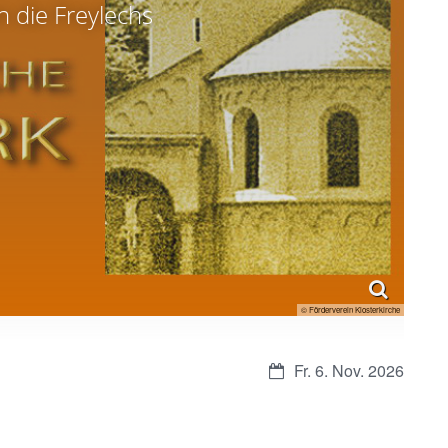
n die Freylechs
© Förderverein Klosterkirche
Datum:
Fr. 6. Nov. 2026