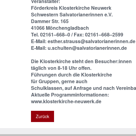
Veranstalter:
Förderkreis Klosterkirche Neuwerk
Schwestern Salvatorianerinnen e.V.
Dammer Str. 165
41066 Mönchengladbach
Tel. 02161–668–0 / Fax: 02161–668–2599
E-Mail: esther.strauss@salvatorianerinnen.de
E-Mail: u.schulten@salvatorianerinnen.de
Die Klosterkirche steht den Besucher:innen
täglich von 8-18 Uhr offen.
Führungen durch die Klosterkirche
für Gruppen, gerne auch
Schulklassen, auf Anfrage und nach Vereinb
Aktuelle Programminformationen:
www.klosterkirche-neuwerk.de
Zurück