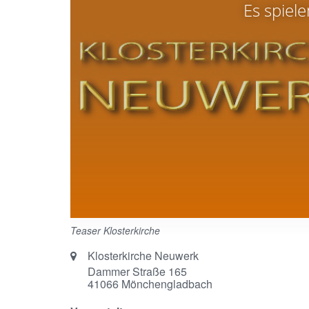
Es spiele
Teaser Klosterkirche
Ort:
Klosterkirche Neuwerk
Dammer Straße 165
41066
Mönchengladbach