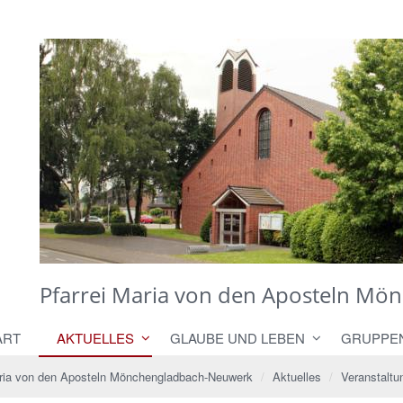
H. Brouwers
Pfarrei Maria von den Aposteln M
ART
AKTUELLES
GLAUBE UND LEBEN
GRUPPE
aria von den Aposteln Mönchengladbach-Neuwerk
Aktuelles
Veranstaltu