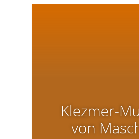
Klezmer-Mu
von Masch