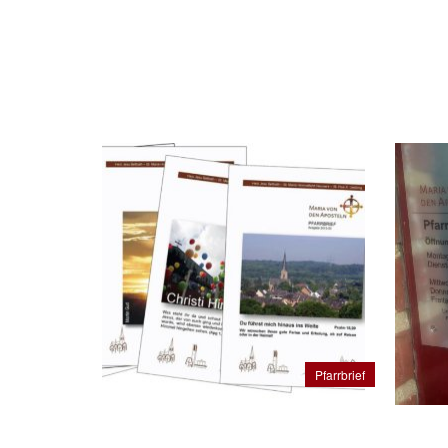
Pfarrbrief