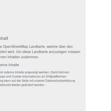
nhalt
eine OpenStreetMap Landkarte, welche über den
liefert wird. Um diese Landkarte anzuzeigen müssen
rnen Inhalten zustimmen.
terne Inhalte
 mir externe Inhalte angezeigt werden. Damit können
se und Cookie-Informationen an Drittplattformen
ung kann auf der Seite mit unserer Datenschutzerklärung
jederzeit wieder geändert werden.