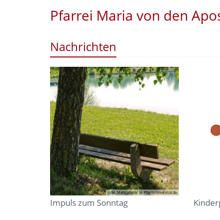
Pfarrei Maria von den Ap
Nachrichten
© M. Manigatterer in: Pfarrbriefservice.de
Impuls zum Sonntag
Kinder