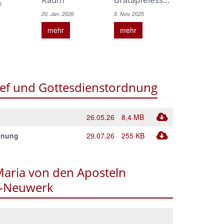
6
20. Jan. 2026
5. Nov. 2025
mehr
mehr
ef und Gottesdienstordnung
26.05.26
8,4 MB
dnung
29.07.26
255 KB
Maria von den Aposteln
-Neuwerk