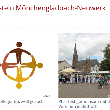
osteln Mönchengladbach-Neuwerk
© MvdA
pfleger (m/w/d) gesucht
Pfarrfest gemeinsam mit 
Vereinen in Bettrath