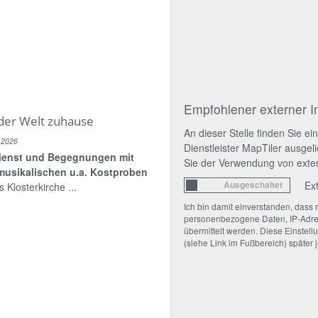
Empfohlener externer I
der Welt zuhause
An dieser Stelle finden Sie 
. 2026
Dienstleister MapTiler ausge
dienst und Begegnungen mit
Sie der Verwendung von exte
musikalischen u.a. Kostproben
Ex
 Klosterkirche ...
Ich bin damit einverstanden, dass
personenbezogene Daten, IP-Adres
übermittelt werden. Diese Einstell
(siehe Link im Fußbereich) später 