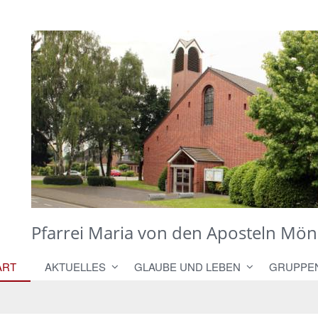
H. Brouwers
Pfarrei Maria von den Aposteln M
ART
AKTUELLES
GLAUBE UND LEBEN
GRUPPE