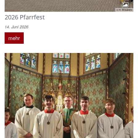
© H. Brouwers
2026 Pfarrfest
14. Juni 2026
mehr