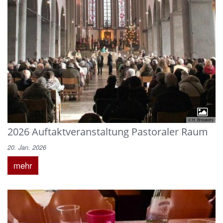
© H. Brouwers
2026 Auftaktveranstaltung Pastoraler Raum
20. Jan. 2026
mehr