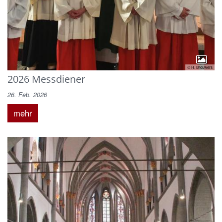
© H. Brouwers
2026 Messdiener
26. Feb. 2026
mehr