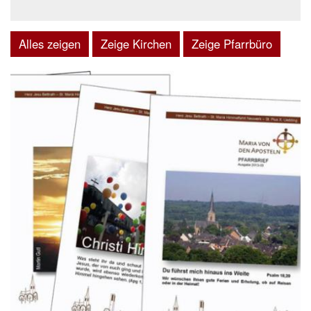
Alles zeigen
Zeige Kirchen
Zeige Pfarrbüro