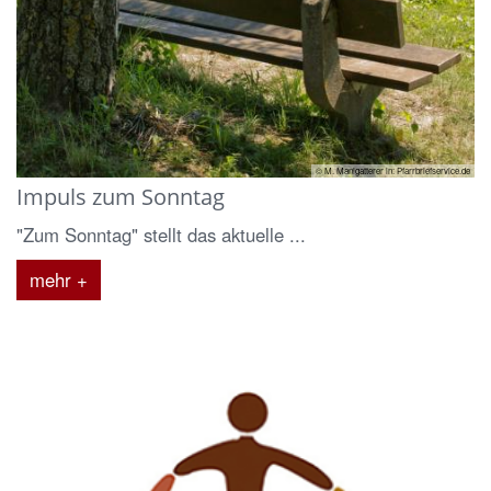
© M. Manigatterer in: Pfarrbriefservice.de
Impuls zum Sonntag
"Zum Sonntag" stellt das aktuelle ...
mehr +