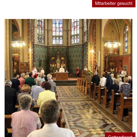
Mitarbeiter gesucht
Gottesdienst